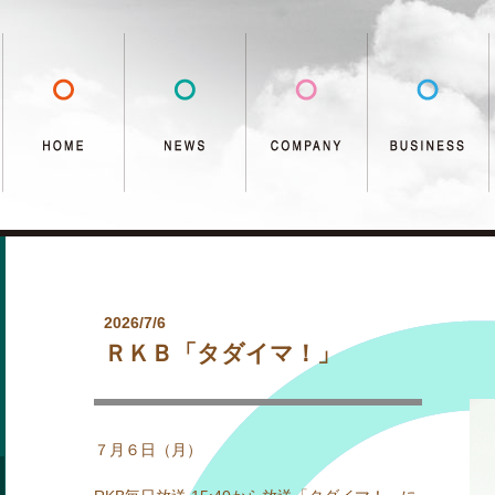
2026/7/6
ＲＫＢ「タダイマ！」
７月６日（月）