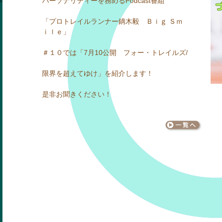
パーソナリティーを務めるPodcast番組
「プロトレイルランナー鏑木毅 Ｂｉｇ Ｓｍ
ｉｌｅ」
＃１０では「7月10公開 フォー・トレイルズ/
限界を超えてゆけ」を紹介します！
是非お聞きください！