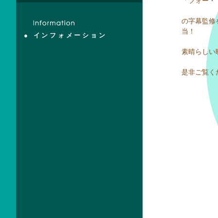
「フォー・
の字幕監修
当！
● インフォメーション
素晴らしい
是非ご覧く