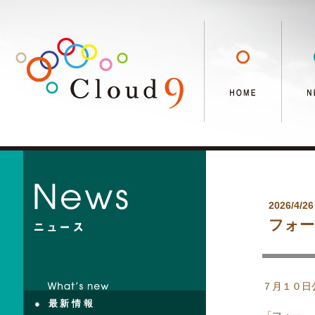
2026/4/26
フォー
７月１０日
● 最新情報